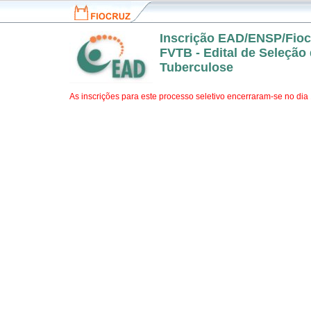
Fiocruz
Inscrição EAD/ENSP/Fioc
FVTB - Edital de Seleção
Tuberculose
As inscrições para este processo seletivo encerraram-se no dia